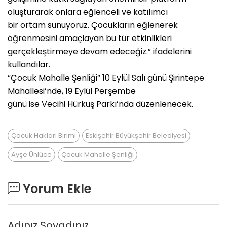
oluşturarak onlara eğlenceli ve katılımcı
bir ortam sunuyoruz. Çocukların eğlenerek
öğrenmesini amaçlayan bu tür etkinlikleri
gerçekleştirmeye devam edeceğiz.” ifadelerini
kullandılar.
“Çocuk Mahalle Şenliği” 10 Eylül Salı günü Şirintepe
Mahallesi’nde, 19 Eylül Perşembe
günü ise Vecihi Hürkuş Parkı’nda düzenlenecek.
Çocuk Hakları Birimi
Eskişehir Büyükşehir Belediyesi
Ayşe Ünlüce
Çocuk Mahalle Şenliği
Yorum Ekle
Adınız Soyadınız