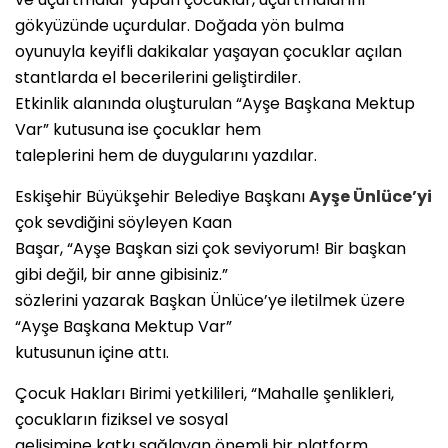
gökyüzünde uçurdular. Doğada yön bulma
oyunuyla keyifli dakikalar yaşayan çocuklar açılan
stantlarda el becerilerini geliştirdiler.
Etkinlik alanında oluşturulan “Ayşe Başkana Mektup
Var” kutusuna ise çocuklar hem
taleplerini hem de duygularını yazdılar.
Eskişehir Büyükşehir Belediye Başkanı
Ayşe Ünlüce’yi
çok sevdiğini söyleyen Kaan
Başar, “Ayşe Başkan sizi çok seviyorum! Bir başkan
gibi değil, bir anne gibisiniz.”
sözlerini yazarak Başkan Ünlüce’ye iletilmek üzere
“Ayşe Başkana Mektup Var”
kutusunun içine attı.
Çocuk Hakları Birimi yetkilileri, “Mahalle şenlikleri,
çocukların fiziksel ve sosyal
gelişimine katkı sağlayan önemli bir platform