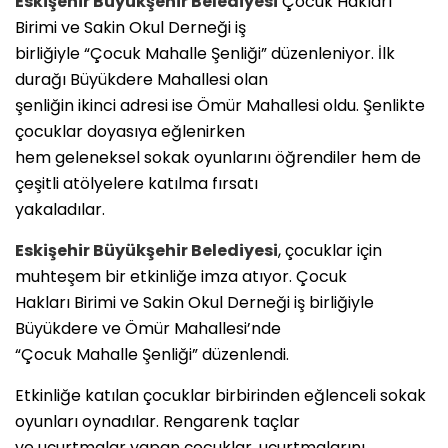
Eskişehir Büyükşehir Belediyesi
Çocuk Hakları
Birimi ve Sakin Okul Derneği iş
birliğiyle “Çocuk Mahalle Şenliği” düzenleniyor. İlk
durağı Büyükdere Mahallesi olan
şenliğin ikinci adresi ise Ömür Mahallesi oldu. Şenlikte
çocuklar doyasıya eğlenirken
hem geleneksel sokak oyunlarını öğrendiler hem de
çeşitli atölyelere katılma fırsatı
yakaladılar.
Eskişehir Büyükşehir Belediyesi
, çocuklar için
muhteşem bir etkinliğe imza atıyor. Çocuk
Hakları Birimi ve Sakin Okul Derneği iş birliğiyle
Büyükdere ve Ömür Mahallesi’nde
“Çocuk Mahalle Şenliği” düzenlendi.
Etkinliğe katılan çocuklar birbirinden eğlenceli sokak
oyunları oynadılar. Rengarenk taçlar
ve uçurtmalar yapan çocuklar, uçurtmalarını