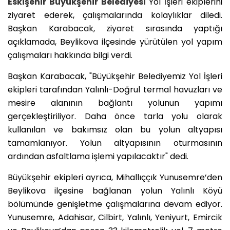
Eskişehir Büyükşehir Belediyesi
Yol İşleri ekiplerini
ziyaret ederek, çalışmalarında kolaylıklar diledi.
Başkan Karabacak, ziyaret sırasında yaptığı
açıklamada, Beylikova ilçesinde yürütülen yol yapım
çalışmaları hakkında bilgi verdi.
Başkan Karabacak, "Büyükşehir Belediyemiz Yol İşleri
ekipleri tarafından Yalınlı-Doğrul termal havuzları ve
mesire alanının bağlantı yolunun yapımı
gerçekleştiriliyor. Daha önce tarla yolu olarak
kullanılan ve bakımsız olan bu yolun altyapısı
tamamlanıyor. Yolun altyapısının oturmasının
ardından asfaltlama işlemi yapılacaktır" dedi.
Büyükşehir ekipleri ayrıca, Mihallıççık Yunusemre’den
Beylikova ilçesine bağlanan yolun Yalınlı Köyü
bölümünde genişletme çalışmalarına devam ediyor.
Yunusemre, Adahisar, Cilbirt, Yalınlı, Yeniyurt, Emircik