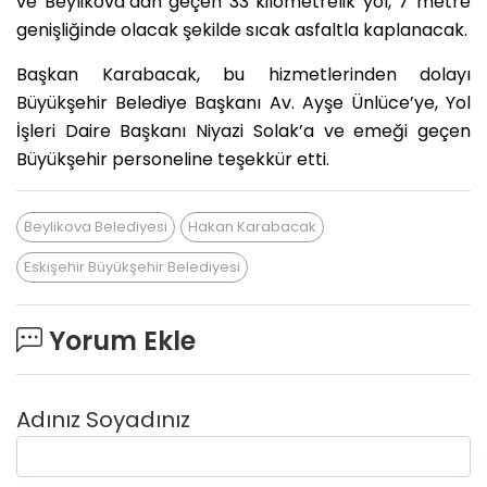
ve Beylikova’dan geçen 33 kilometrelik yol, 7 metre
genişliğinde olacak şekilde sıcak asfaltla kaplanacak.
Başkan Karabacak, bu hizmetlerinden dolayı
Büyükşehir Belediye Başkanı Av. Ayşe Ünlüce’ye, Yol
İşleri Daire Başkanı Niyazi Solak’a ve emeği geçen
Büyükşehir personeline teşekkür etti.
Beylikova Belediyesi
Hakan Karabacak
Eskişehir Büyükşehir Belediyesi
Yorum Ekle
Adınız Soyadınız