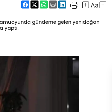
r kamuoyunda gündeme gelen yenidoğan
ma yaptı.