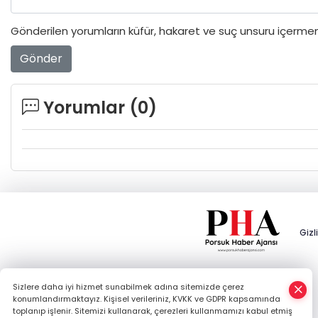
Gönderilen yorumların küfür, hakaret ve suç unsuru içermeme
Gönder
Yorumlar (
0
)
Gizli
×
Sizlere daha iyi hizmet sunabilmek adına sitemizde çerez
Whatsapp
konumlandırmaktayız. Kişisel verileriniz, KVKK ve GDPR kapsamında
toplanıp işlenir. Sitemizi kullanarak, çerezleri kullanmamızı kabul etmiş