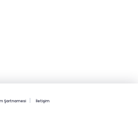
ım Şartnamesi
İletişim