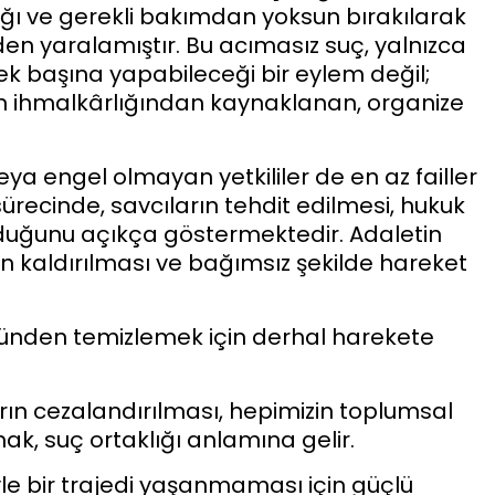
ığı ve gerekli bakımdan yoksun bırakılarak
den yaralamıştır. Bu acımasız suç, yalnızca
ek başına yapabileceği bir eylem değil;
n ihmalkârlığından kaynaklanan, organize
 engel olmayan yetkililer de en az failler
recinde, savcıların tehdit edilmesi, hukuk
olduğunu açıkça göstermektedir. Adaletin
ın kaldırılması ve bağımsız şekilde hareket
kökünden temizlemek için derhal harekete
rın cezalandırılması, hepimizin toplumsal
ak, suç ortaklığı anlamına gelir.
e bir trajedi yaşanmaması için güçlü