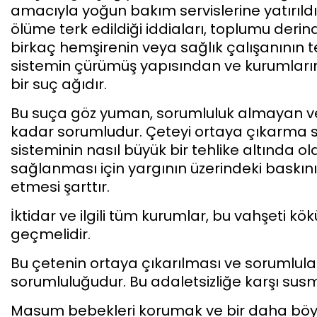
amacıyla yoğun bakım servislerine yatırıld
ölüme terk edildiği iddiaları, toplumu derin
birkaç hemşirenin veya sağlık çalışanının t
sistemin çürümüş yapısından ve kurumları
bir suç ağıdır.
Bu suça göz yuman, sorumluluk almayan veya
kadar sorumludur. Çeteyi ortaya çıkarma sü
sisteminin nasıl büyük bir tehlike altında 
sağlanması için yargının üzerindeki baskın
etmesi şarttır.
İktidar ve ilgili tüm kurumlar, bu vahşeti 
geçmelidir.
Bu çetenin ortaya çıkarılması ve sorumlula
sorumluluğudur. Bu adaletsizliğe karşı susm
Masum bebekleri korumak ve bir daha böyl