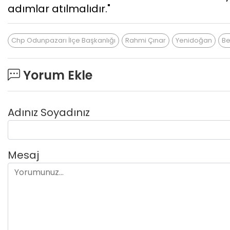
adımlar atılmalıdır."
Chp Odunpazarı İlçe Başkanlığı
Rahmi Çınar
Yenidoğan
B
Yorum Ekle
Adınız Soyadınız
Mesaj