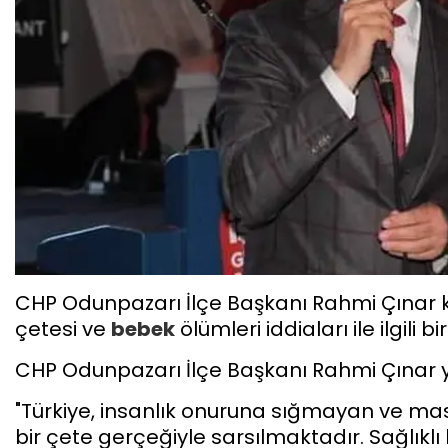
CHP Odunpazarı İlçe Başkanı Rahmi Çına
çetesi ve
bebek
ölümleri iddiaları ile ilgili 
CHP Odunpazarı İlçe Başkanı Rahmi Çınar y
"Türkiye, insanlık onuruna sığmayan ve m
bir çete gerçeğiyle sarsılmaktadır. Sağlık