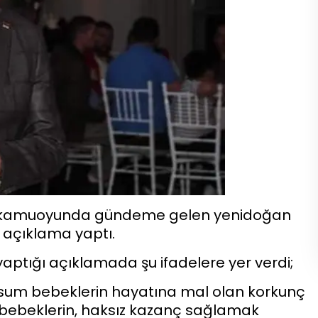
r kamuoyunda gündeme gelen yenidoğan
bir açıklama yaptı.
aptığı açıklamada şu ifadelere yer verdi;
asum bebeklerin hayatına mal olan korkunç
lı bebeklerin, haksız kazanç sağlamak