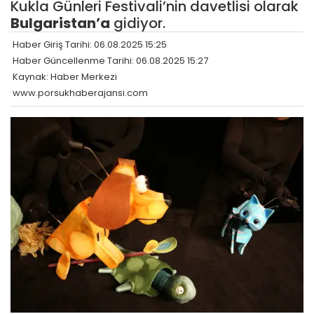
Kukla Günleri Festivali’nin davetlisi olarak
Bulgaristan’a
gidiyor.
Haber Giriş Tarihi: 06.08.2025 15:25
Haber Güncellenme Tarihi: 06.08.2025 15:27
Kaynak: Haber Merkezi
www.porsukhaberajansi.com