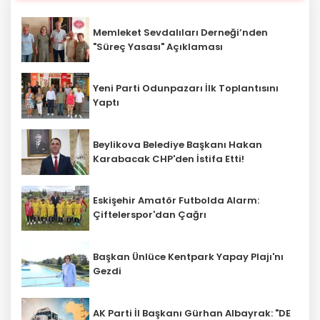
Memleket Sevdalıları Derneği’nden
"Süreç Yasası" Açıklaması
Yeni Parti Odunpazarı İlk Toplantısını
Yaptı
Beylikova Belediye Başkanı Hakan
Karabacak CHP'den İstifa Etti!
Eskişehir Amatör Futbolda Alarm:
Çiftelerspor'dan Çağrı
Başkan Ünlüce Kentpark Yapay Plajı'nı
Gezdi
AK Parti İl Başkanı Gürhan Albayrak: "DE