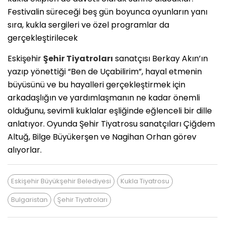
Festivalin süreceği beş gün boyunca oyunların yanı
sıra, kukla sergileri ve özel programlar da
gerçekleştirilecek
Eskişehir
Şehir Tiyatroları
sanatçısı Berkay Akın’ın
yazıp yönettiği “Ben de Uçabilirim”, hayal etmenin
büyüsünü ve bu hayalleri gerçekleştirmek için
arkadaşlığın ve yardımlaşmanın ne kadar önemli
olduğunu, sevimli kuklalar eşliğinde eğlenceli bir dille
anlatıyor. Oyunda Şehir Tiyatrosu sanatçıları Çiğdem
Altuğ, Bilge Büyükerşen ve Nagihan Orhan görev
alıyorlar.
Eskişehir Büyükşehir Belediyesi
Kukla Tiyatrosu
Bulgaristan
Şehir Tiyatroları