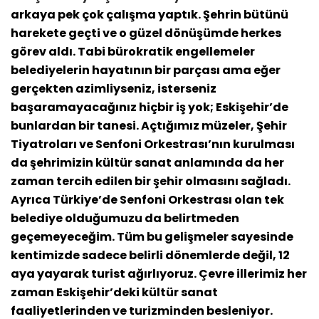
arkaya pek çok çalışma yaptık. Şehrin bütünü
harekete geçti ve o güzel dönüşümde herkes
görev aldı. Tabi bürokratik engellemeler
belediyelerin hayatının bir parçası ama eğer
gerçekten azimliyseniz, isterseniz
başaramayacağınız hiçbir iş yok; Eskişehir’de
bunlardan bir tanesi. Açtığımız müzeler, Şehir
Tiyatroları ve Senfoni Orkestrası’nın kurulması
da şehrimizin kültür sanat anlamında da her
zaman tercih edilen bir şehir olmasını sağladı.
Ayrıca Türkiye’de Senfoni Orkestrası olan tek
belediye olduğumuzu da belirtmeden
geçemeyeceğim. Tüm bu gelişmeler sayesinde
kentimizde sadece belirli dönemlerde değil, 12
aya yayarak turist ağırlıyoruz. Çevre illerimiz her
zaman Eskişehir’deki kültür sanat
faaliyetlerinden ve turizminden besleniyor.