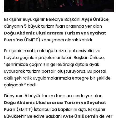
Eskişehir Büyükşehir Belediye Başkanı
Ayşe Ünlüce
,
dünyanın 5 büyük turizm fuarı arasında yer alan
Doğu Akdeniz Uluslararası Turizm ve Seyahat
Fuarı’na
(EMITT) konuşmacı olarak katıldı.
Eskişehir’in sahip olduğu turizm potansiyelini ve
hayata geçirilen projeleri anlatan Başkan Ünlüce,
“Şehrimizde çağımızın gerektirdiği dijitale ayak
uydurarak ‘turizm portalı’ oluşturuyoruz. Bu portal
akıllı şehircilik uygulamalarımızla entegre bir şekilde
çalışacak.” dedi.
Dünyanın 5 büyük turizm fuarı arasında yer alan
Doğu Akdeniz Uluslararası Turizm ve Seyahat
Fuarı
(EMITT) İstanbul’da kapılarını açtı. Eskişehir
Büyükşehir Belediye Başkanı
Ayşe Ünlüce’nin
de yer