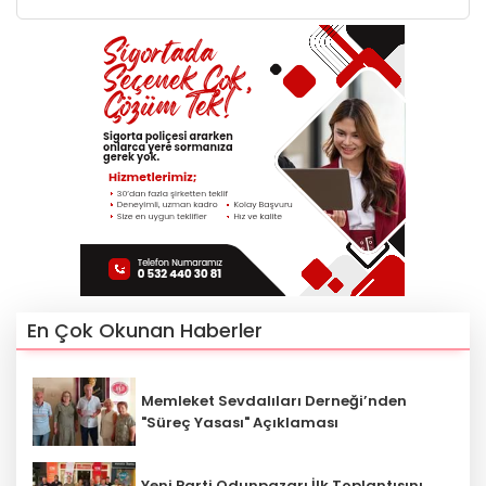
En Çok Okunan Haberler
Memleket Sevdalıları Derneği’nden
"Süreç Yasası" Açıklaması
Yeni Parti Odunpazarı İlk Toplantısını