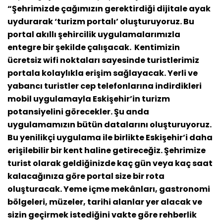
“Şehrimizde çağımızın gerektirdiği dijitale ayak
uydurarak ‘turizm portalı’ oluşturuyoruz. Bu
portal akıllı şehircilik uygulamalarımızla
entegre bir şekilde çalışacak. Kentimizin
ücretsiz wifi noktaları sayesinde turistlerimiz
portala kolaylıkla erişim sağlayacak. Yerli ve
yabancı turistler cep telefonlarına indirdikleri
mobil uygulamayla Eskişehir’in turizm
potansiyelini görecekler. Şu anda
uygulamamızın bütün datalarını oluşturuyoruz.
Bu yenilikçi uygulama ile birlikte Eskişehir’i daha
erişilebilir bir kent haline getireceğiz. Şehrimize
turist olarak geldiğinizde kaç gün veya kaç saat
kalacağınıza göre portal size bir rota
oluşturacak. Yeme içme mekânları, gastronomi
bölgeleri, müzeler, tarihi alanlar yer alacak ve
sizin geçirmek istediğini vakte göre rehberlik