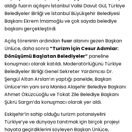
aldığı fuarın açılışını İstanbul Valisi Davut Gül, Türkiye
Belediyeler Birliği ve İstanbul Büyükşehir Belediyesi
Başkanı Ekrem İmamoğlu ve çok sayıda belediye
başkanı gerçekleştirdi.
Açılış töreninin ardından
fuar
alanını gezen Başkan
Ünlüce, daha sonra
“Turizm İçin Cesur Adımlar:
Dönüşümü Başlatan Belediyeler”
paneline
konuşmacı olarak katıldı. Moderatörlüğünü Türkiye
Belediyeler Birliği Genel Sekreter Yardımcısı Dr.
Şengül Altan Arslan’ın yaptığı panelde, Başkan
Ünlüce’nin yanı sıra Manisa Alaşehir Belediye Başkanı
Ahmet Öküzcüoğlu ve Tokat Zile Belediye Başkanı
Şükrü Sargın’da konuşmacı olarak yer aldı.
Eskişehir’in sahip olduğu turizm potansiyelini
Türkiye’ye ve dünyaya tanıtmak için birçok projeyi
hayata geçirdiklerini söyleyen Başkan Ünlüce,