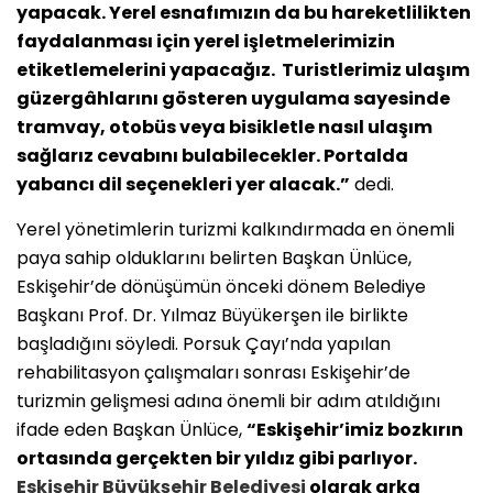
yapacak. Yerel esnafımızın da bu hareketlilikten
faydalanması için yerel işletmelerimizin
etiketlemelerini yapacağız. Turistlerimiz ulaşım
güzergâhlarını gösteren uygulama sayesinde
tramvay, otobüs veya bisikletle nasıl ulaşım
sağlarız cevabını bulabilecekler. Portalda
yabancı dil seçenekleri yer alacak.”
dedi.
Yerel yönetimlerin turizmi kalkındırmada en önemli
paya sahip olduklarını belirten Başkan Ünlüce,
Eskişehir’de dönüşümün önceki dönem Belediye
Başkanı Prof. Dr. Yılmaz Büyükerşen ile birlikte
başladığını söyledi. Porsuk Çayı’nda yapılan
rehabilitasyon çalışmaları sonrası Eskişehir’de
turizmin gelişmesi adına önemli bir adım atıldığını
ifade eden Başkan Ünlüce,
“Eskişehir’imiz bozkırın
ortasında gerçekten bir yıldız gibi parlıyor.
Eskişehir Büyükşehir Belediyesi
olarak arka