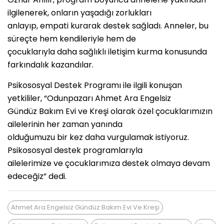
ilgilenerek, onların yaşadığı zorlukları
anlayıp, empati kurarak destek sağladı. Anneler, bu
süreçte hem kendileriyle hem de
çocuklarıyla daha sağlıklı iletişim kurma konusunda
farkındalık kazandılar.
Psikososyal Destek Programı ile ilgili konuşan
yetkililer, “Odunpazarı Ahmet Ara Engelsiz
Gündüz Bakım Evi ve Kreşi olarak özel çocuklarımızın
ailelerinin her zaman yanında
olduğumuzu bir kez daha vurgulamak istiyoruz.
Psikososyal destek programlarıyla
ailelerimize ve çocuklarımıza destek olmaya devam
edeceğiz” dedi.
Ahmet Ara Engelsiz Gündüz Bakım Evi Ve Kreşi