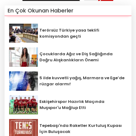
En Çok Okunan Haberler
Terörsüz Türkiye yasa teklifi
komisyondan geçti
Çocuklarda Ağız ve Diş Sağlığında
Doğru Alışkanlıkların Önemi
5 ilde kuvvetli yağış, Marmara ve Ege’de
rüzgar alarmı!
Eskişehirspor Hazırlık Maçında
Muşspor'u Mağlup Etti
Tepebaşı'nda Raketler Kurtuluş Kupası
İçin Buluşacak