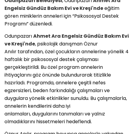
Odunpazarı Belediyesi
, Odunpazarı
Ahmet Ara
Engelsiz Gündüz Bakım Evi ve Kreşi'nde
eğitim
gören miniklerin anneleri için “Psikososyal Destek
Programı” düzenledi.
Odunpazarı
Ahmet Ara Engelsiz Gündüz Bakım Evi
ve Kreşi'nde
, psikolojik danışman Öznur
Anılır tarafından, özel çocukların annelerine yönelik 4
haftalık bir psikososyal destek çalışması
gerçekleştirildi. Bu özel program annelerin
ihtiyaçlarını göz önünde bulundurarak titizlikle
hazırladı. Programda, annelere çeşitli nefes
egzersizleri, beden farkındalığı çalışmaları ve
duygulara yönelik etkinlikler sunuldu. Bu çalışmalarla,
annelerin kendilerini daha iyi
anlamaları, duygularını tanımaları ve yalnız
olmadıklarını hissetmeleri hedeflendi.
Öznur Anılır, program boyunca annelerle yakından