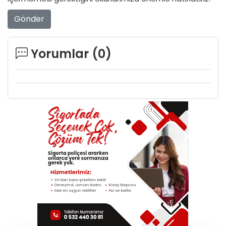
Gönder
Yorumlar (
0
)