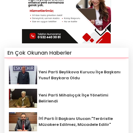
En Çok Okunan Haberler
Yeni Parti Beylikova Kurucu İlçe Başkanı
Yusuf Baykara Oldu
Yeni Parti Mihalıççık İlçe Yönetimi
Belirlendi
İYİ Parti İl Başkanı Ulucan:"Teröristle
Müzakere Edilmez, Mücadele Edilir"