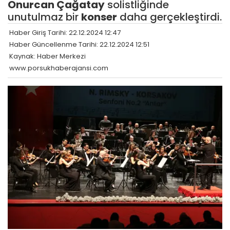
Onurcan Çağatay
solistliğinde
unutulmaz bir
konser
daha gerçekleştirdi.
Haber Giriş Tarihi: 22.12.2024 12:47
Haber Güncellenme Tarihi: 22.12.2024 12:51
Kaynak: Haber Merkezi
www.porsukhaberajansi.com