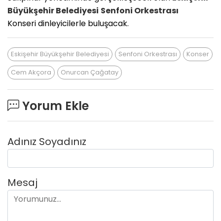
Büyükşehir Belediyesi
Senfoni Orkestrası
Konseri dinleyicilerle buluşacak.
Eskişehir Büyükşehir Belediyesi
Senfoni Orkestrası
Konser
Cem Akçora
Onurcan Çağatay
Yorum Ekle
Adınız Soyadınız
Mesaj