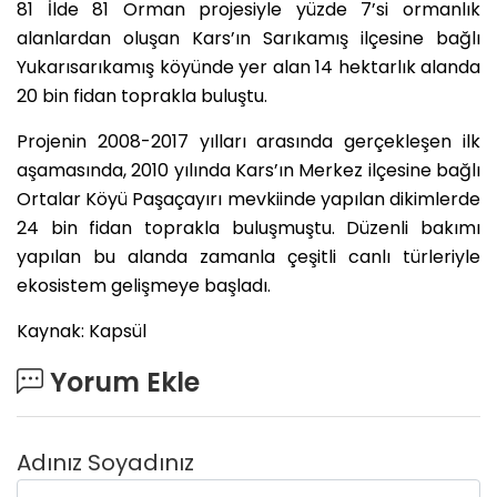
81 İlde 81 Orman projesiyle yüzde 7’si ormanlık
alanlardan oluşan Kars’ın Sarıkamış ilçesine bağlı
Yukarısarıkamış köyünde yer alan 14 hektarlık alanda
20 bin fidan toprakla buluştu.
Projenin 2008-2017 yılları arasında gerçekleşen ilk
aşamasında, 2010 yılında Kars’ın Merkez ilçesine bağlı
Ortalar Köyü Paşaçayırı mevkiinde yapılan dikimlerde
24 bin fidan toprakla buluşmuştu. Düzenli bakımı
yapılan bu alanda zamanla çeşitli canlı türleriyle
ekosistem gelişmeye başladı.
Kaynak: Kapsül
Yorum Ekle
Adınız Soyadınız