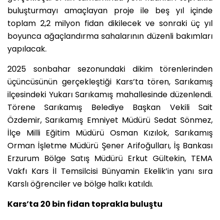
buluşturmayı amaçlayan proje ile beş yıl içinde
toplam 2,2 milyon fidan dikilecek ve sonraki üç yıl
boyunca ağaçlandırma sahalarının düzenli bakımları
yapılacak.
2025 sonbahar sezonundaki dikim törenlerinden
üçüncüsünün gerçekleştiği Kars’ta tören, Sarıkamış
ilçesindeki Yukarı Sarıkamış mahallesinde düzenlendi.
Törene Sarıkamış Belediye Başkan Vekili Sait
Özdemir, Sarıkamış Emniyet Müdürü Sedat Sönmez,
İlçe Milli Eğitim Müdürü Osman Kızılok, Sarıkamış
Orman İşletme Müdürü Şener Arifoğulları, İş Bankası
Erzurum Bölge Satış Müdürü Erkut Gültekin, TEMA
Vakfı Kars İl Temsilcisi Bünyamin Ekelik’in yanı sıra
Karslı öğrenciler ve bölge halkı katıldı.
Kars’ta 20 bin fidan toprakla buluştu