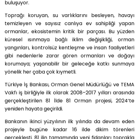
buluşuyor.
Toprağı koruyan, su varlıklarını besleyen, havayı
temizleyen ve sayısız canlıya ev sahipliği yapan
ormanlar, ekosistemin kritik bir parçası. Bu yüzden
küresel ısınmaya bağlı iklim değişikliği, orman
yangınları, kontrolsüz kentleşme ve insan faaliyetleri
gibi nedenlerle zarar gören ormanları ve doğayı
korumaya; yaşanabilir bir geleceğe katkı sunmaya
yönelik her çaba çok kıymetli.
Türkiye İş Bankası, Orman Genel Müdürlüğü ve TEMA
Vakfı iş birliğiyle ilk olarak 2008–2017 yılları arasında
gerçekleştirilen 81 İlde 81 Orman projesi, 2024’te
yeniden hayata geçirildi.
Bankanın ikinci yüzyılının ilk yılında da devam eden
projeyle bugüne kadar 16 ilde dikim törenleri
gerçekleşti. 81 ilin tamamında yeni fidanları toprakla