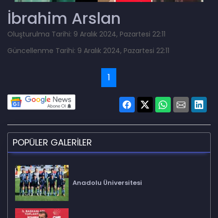
İbrahim Arslan
Oluşturulma Tarihi: 9 Aralık 2024, Pazartesi 22:11
Güncellenme Tarihi: 9 Aralık 2024, Pazartesi 22:11
1
POPÜLER GALERİLER
Anadolu Üniversitesi