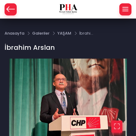
Anasayfa
Galeriler
YAŞAM
İbrahim
Arslan
İbrahim Arslan